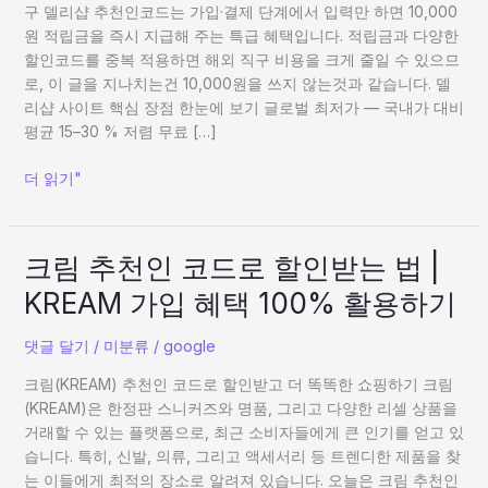
코
구 델리샵 추천인코드는 가입·결제 단계에서 입력만 하면 10,000
드
원 적립금을 즉시 지급해 주는 특급 혜택입니다. 적립금과 다양한
로
할인코드를 중복 적용하면 해외 직구 비용을 크게 줄일 수 있으므
10,000
로, 이 글을 지나치는건 10,000원을 쓰지 않는것과 같습니다. 델
원
리샵 사이트 핵심 장점 한눈에 보기 글로벌 최저가 — 국내가 대비
할
평균 15–30 % 저렴 무료 […]
인
쿠
더 읽기"
폰
크
크림 추천인 코드로 할인받는 법 |
림
KREAM 가입 혜택 100% 활용하기
추
천
댓글 달기
/
미분류
/
google
인
코
크림(KREAM) 추천인 코드로 할인받고 더 똑똑한 쇼핑하기 크림
드
(KREAM)은 한정판 스니커즈와 명품, 그리고 다양한 리셀 상품을
로
거래할 수 있는 플랫폼으로, 최근 소비자들에게 큰 인기를 얻고 있
할
습니다. 특히, 신발, 의류, 그리고 액세서리 등 트렌디한 제품을 찾
인
는 이들에게 최적의 장소로 알려져 있습니다. 오늘은 크림 추천인